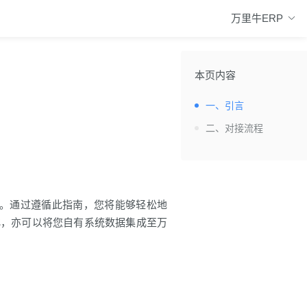
万里牛ERP
本页内容
一、引言
二、对接流程
接。通过遵循此指南，您将能够轻松地
化，亦可以将您自有系统数据集成至万