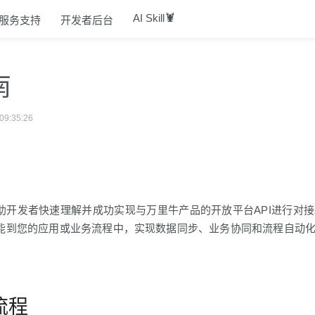
🦞
AI Skill
服务支持
开发者后台
南
9:35:26
助开发者快速理解并成功实现与万里牛产品的开放平台API进行对
能到您的应用或业务流程中，实现数据同步、业务协同和流程自动
流程