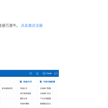
注册万里牛。
点此直达注册