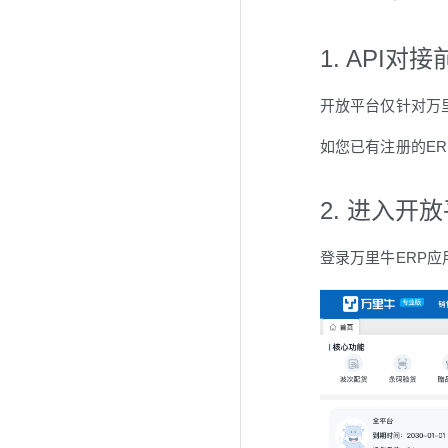
1.
API对接
开放平台仅针对万
如您已有注册的E
2.
进入开放
登录万里牛ERP