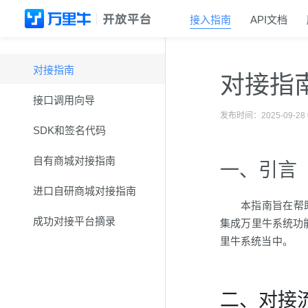
接入指南
API文档
对接指南
对接指
接口调用向导
发布时间：2025-09-28 0
SDK和签名代码
自有商城对接指南
一、引言
进口自研商城对接指南
本指南旨在帮
成功对接平台摘录
集成万里牛系统功
里牛系统当中。
二、对接